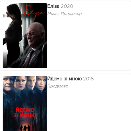
Еліза
2020
Music, Продюсер
Йдемо зі мною
2015
Продюсер