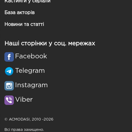
Кастинги у серіали
База акторів
Новини та статті
Наші сторінки у соц. мережах
Facebook
Telegram
Instagram
Viber
© ACMODASI, 2010 -2026
Всі права захищено.