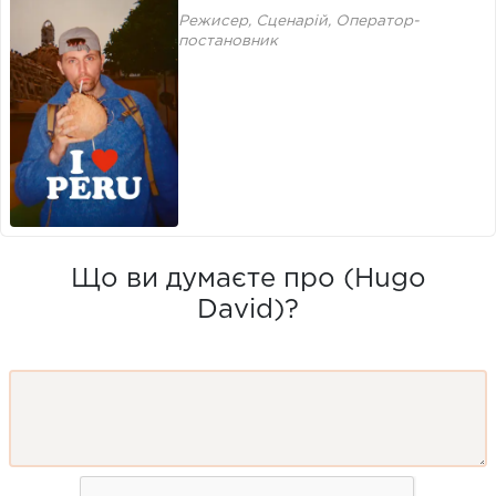
Режисер, Сценарій, Оператор-
постановник
Що ви думаєте про (Hugo
David)?