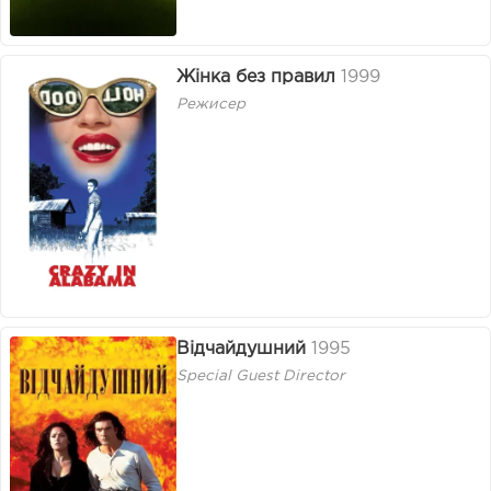
Жінка без правил
1999
Режисер
Відчайдушний
1995
Special Guest Director