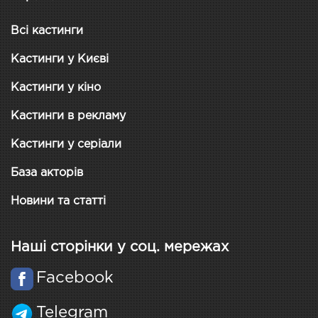
Всі кастинги
Кастинги у Києві
Кастинги у кіно
Кастинги в рекламу
Кастинги у серіали
База акторів
Новини та статті
Наші сторінки у соц. мережах
Facebook
Telegram