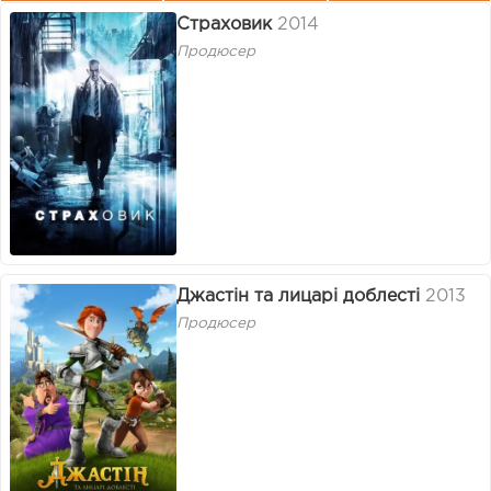
Страховик
2014
Продюсер
Джастін та лицарі доблесті
2013
Продюсер