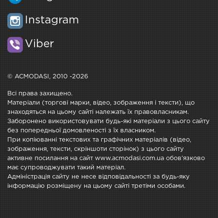
Instagram
Viber
© ACMODASI, 2010 -2026
Всі права захищено.
Матеріали (торгові марки, відео, зображення і тексти), що
знаходяться на цьому сайті належать їх правовласникам.
Заборонено використовувати будь-які матеріали з цього сайту
без попередньої домовленості з їх власником.
При копіюванні текстових та графічних матеріалів (відео,
зображення, тексти, скріншоти сторінок) з цього сайту
активне посилання на сайт www.acmodasi.com.ua обов'язково
має супроводжувати такий матеріал.
Адміністрація сайту не несе відповідальності за будь-яку
інформацію розміщену на цьому сайті третіми особами.