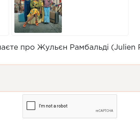
аєте про Жульєн Рамбальді (Julien 