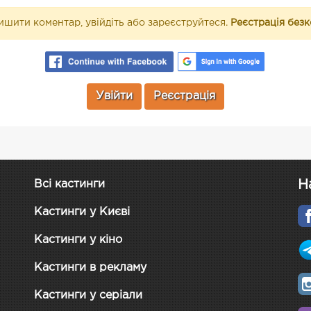
шити коментар, увійдіть або зареєструйтеся.
Реєстрація без
Увійти
Реєстрація
Н
Всі кастинги
Кастинги у Києві
Кастинги у кіно
Кастинги в рекламу
Кастинги у серіали