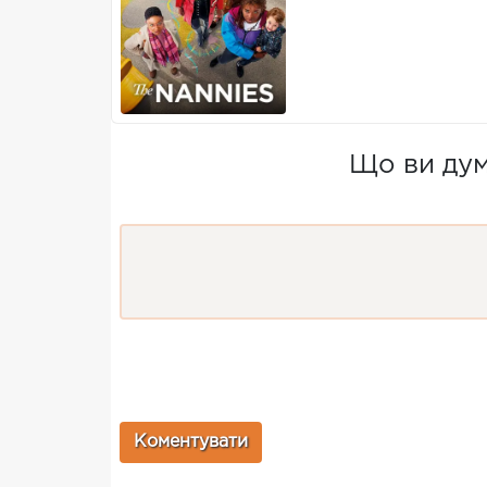
Що ви дум