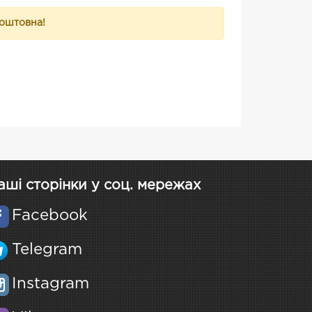
коштовна!
аші сторінки у соц. мережах
Facebook
Telegram
Instagram