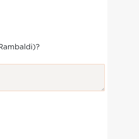
Rambaldi)?