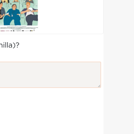
illa)?