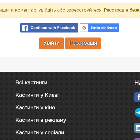
шити коментар, увійдіть або зареєструйтеся.
Реєстрація без
Увійти
Реєстрація
Н
Всі кастинги
Кастинги у Києві
Кастинги у кіно
Кастинги в рекламу
Кастинги у серіали