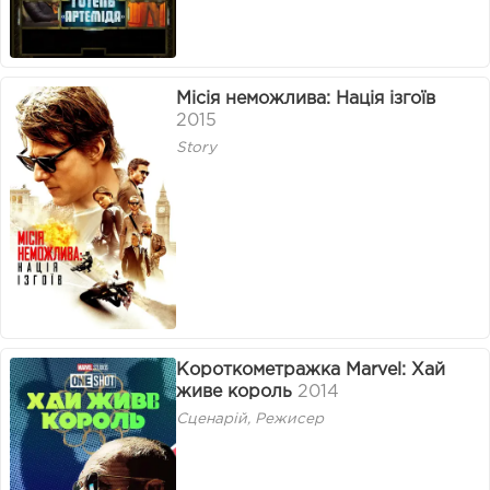
Місія неможлива: Нація ізгоїв
2015
Story
Короткометражка Marvel: Хай
живе король
2014
Сценарій, Режисер