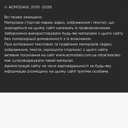
© ACMODASI, 2010 -2026
Всі права захищено.
Матеріали (торгові марки, відео, зображення і тексти), що
знаходяться на цьому сайті належать їх правовласникам.
Заборонено використовувати будь-які матеріали з цього сайту
без попередньої домовленості з їх власником.
При копіюванні текстових та графічних матеріалів (відео,
зображення, тексти, скріншоти сторінок) з цього сайту
активне посилання на сайт www.acmodasi.com.ua обов'язково
має супроводжувати такий матеріал.
Адміністрація сайту не несе відповідальності за будь-яку
інформацію розміщену на цьому сайті третіми особами.