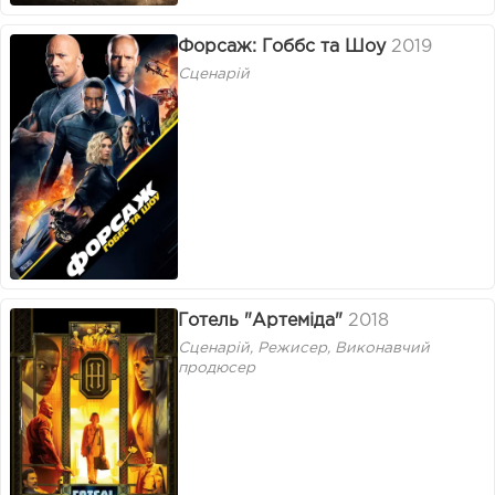
Форсаж: Гоббс та Шоу
2019
Сценарій
Готель "Артеміда"
2018
Сценарій, Режисер, Виконавчий
продюсер