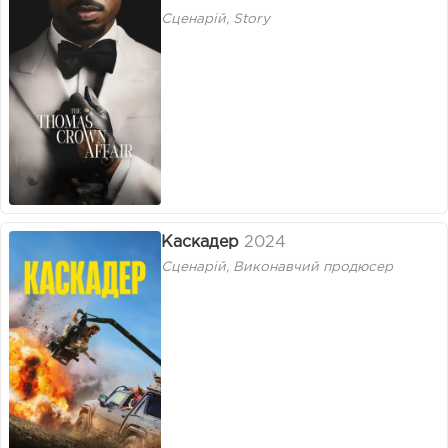
Сценарій, Story
Каскадер
2024
Сценарій, Виконавчий продюсер