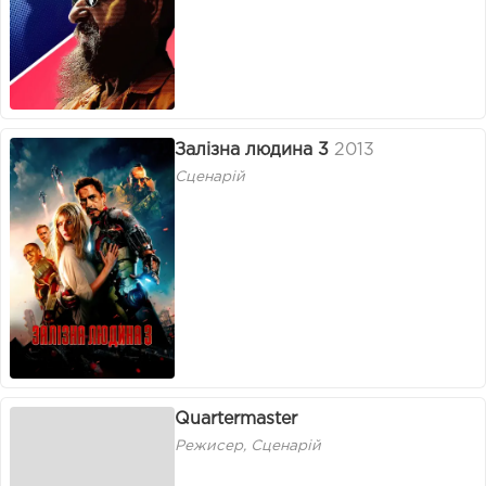
Залізна людина 3
2013
Сценарій
Quartermaster
Режисер, Сценарій