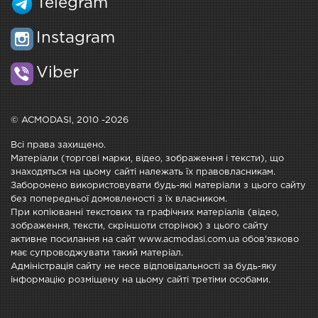
Telegram
Instagram
Viber
© ACMODASI, 2010 -2026
Всі права захищено.
Матеріали (торгові марки, відео, зображення і тексти), що
знаходяться на цьому сайті належать їх правовласникам.
Заборонено використовувати будь-які матеріали з цього сайту
без попередньої домовленості з їх власником.
При копіюванні текстових та графічних матеріалів (відео,
зображення, тексти, скріншоти сторінок) з цього сайту
активне посилання на сайт www.acmodasi.com.ua обов'язково
має супроводжувати такий матеріал.
Адміністрація сайту не несе відповідальності за будь-яку
інформацію розміщену на цьому сайті третіми особами.