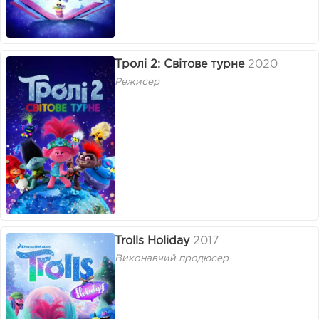
Тролі 2: Світове турне
2020
Режисер
Trolls Holiday
2017
Виконавчий продюсер