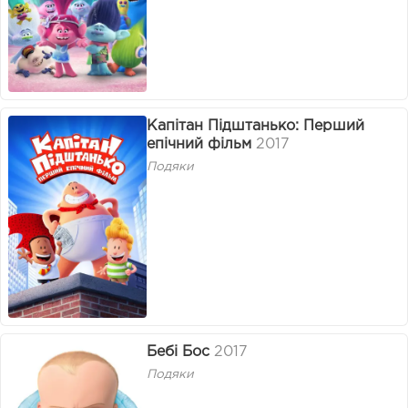
Капітан Підштанько: Перший
епічний фільм
2017
Подяки
Бебі Бос
2017
Подяки