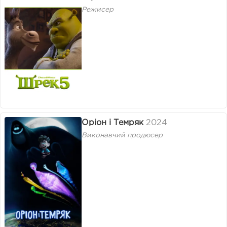
Режисер
Оріон і Темряк
2024
Виконавчий продюсер