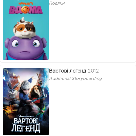
Подяки
Вартові легенд
2012
Additional Storyboarding