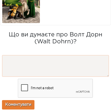
Що ви думаєте про Волт Дорн
(Walt Dohrn)?