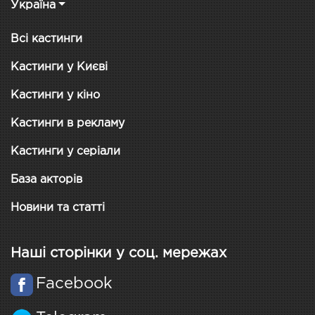
Україна
Всі кастинги
Кастинги у Києві
Кастинги у кіно
Кастинги в рекламу
Кастинги у серіали
База акторів
Новини та статті
Наші сторінки у соц. мережах
Facebook