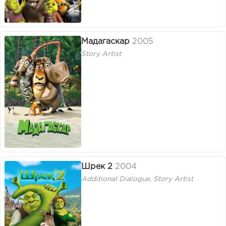
Мадагаскар
2005
Story Artist
Шрек 2
2004
Additional Dialogue, Story Artist