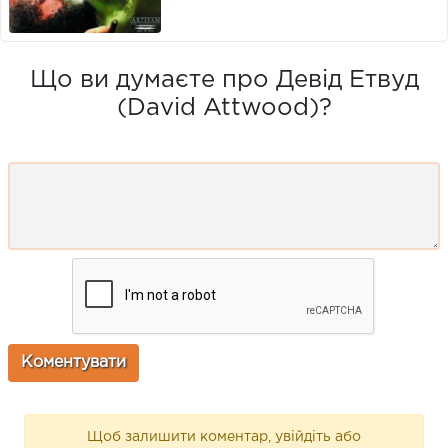
Що ви думаєте про Девід Етвуд
(David Attwood)?
Щоб залишити коментар, увійдіть або