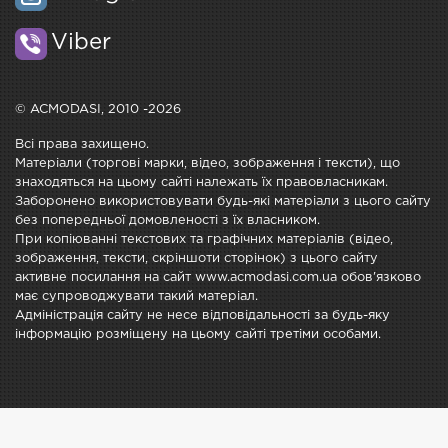
Viber
© ACMODASI, 2010 -2026
Всі права захищено.
Матеріали (торгові марки, відео, зображення і тексти), що
знаходяться на цьому сайті належать їх правовласникам.
Заборонено використовувати будь-які матеріали з цього сайту
без попередньої домовленості з їх власником.
При копіюванні текстових та графічних матеріалів (відео,
зображення, тексти, скріншоти сторінок) з цього сайту
активне посилання на сайт www.acmodasi.com.ua обов'язково
має супроводжувати такий матеріал.
Адміністрація сайту не несе відповідальності за будь-яку
інформацію розміщену на цьому сайті третіми особами.