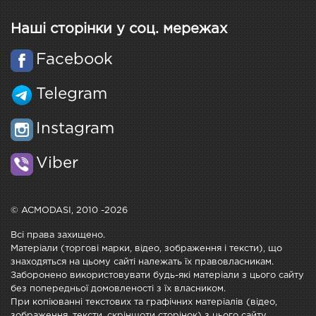
Наші сторінки у соц. мережах
Facebook
Telegram
Instagram
Viber
© ACMODASI, 2010 -2026
Всі права захищено.
Матеріали (торгові марки, відео, зображення і тексти), що
знаходяться на цьому сайті належать їх правовласникам.
Заборонено використовувати будь-які матеріали з цього сайту
без попередньої домовленості з їх власником.
При копіюванні текстових та графічних матеріалів (відео,
зображення, тексти, скріншоти сторінок) з цього сайту