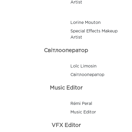
Artist
Lorine Mouton
Special Effects Makeup
Artist
Світлооператор
Loïc Limosin
Світлооператор
Music Editor
Rémi Peral
Music Editor
VFX Editor