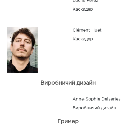
Lucile Perez
Каскадер
Clément Huet
Каскадер
Виробничий дизайн
Anne-Sophie Delseries
Виробничий дизайн
Гример