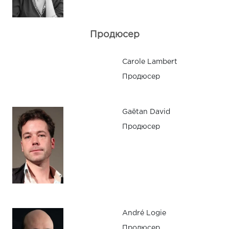
Продюсер
Carole Lambert
Продюсер
Gaëtan David
Продюсер
André Logie
Продюсер