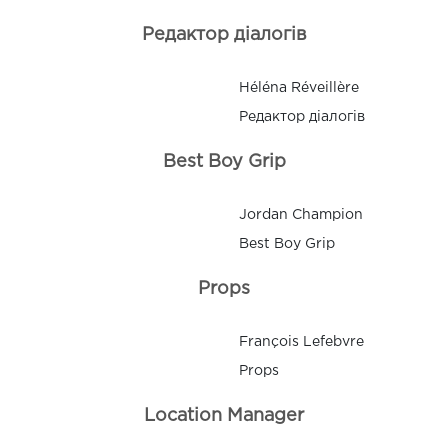
Редактор діалогів
Héléna Réveillère
Редактор діалогів
Best Boy Grip
Jordan Champion
Best Boy Grip
Props
François Lefebvre
Props
Location Manager