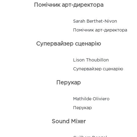
Помічник арт-директора
Sarah Berthet-Nivon
Помічник арт-директора
Супервайзер сценарію
Lison Thoubillon
Супервайзер сценарію
Перукар
Mathilde Oliviero
Перукар
Sound Mixer