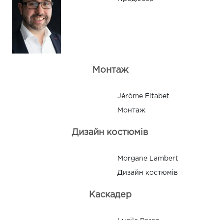
Монтаж
Jérôme Eltabet
Монтаж
Дизайн костюмів
Morgane Lambert
Дизайн костюмів
Каскадер