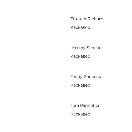
Titouan Richard
Каскадер
Jérémy Senelier
Каскадер
Teddy Ponceau
Каскадер
Tom Pannetier
Каскадер