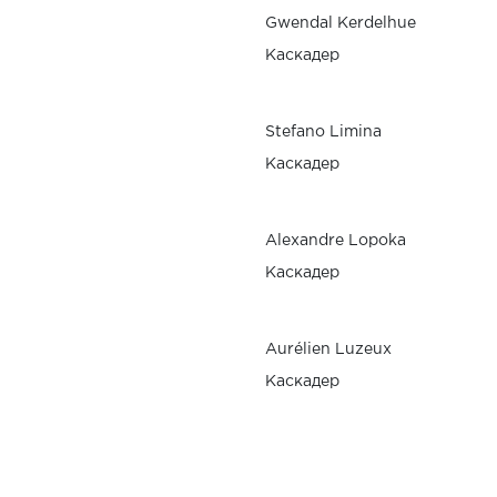
Gwendal Kerdelhue
Каскадер
Stefano Limina
Каскадер
Alexandre Lopoka
Каскадер
Aurélien Luzeux
Каскадер