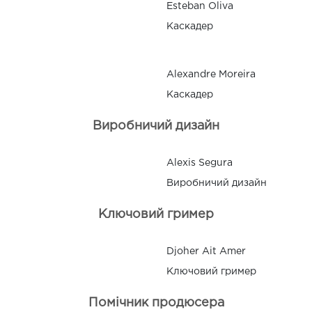
Esteban Oliva
Каскадер
Alexandre Moreira
Каскадер
Виробничий дизайн
Alexis Segura
Виробничий дизайн
Ключовий гример
Djoher Ait Amer
Ключовий гример
Помічник продюсера