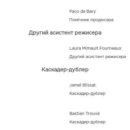
Paco de Bary
Помічник продюсера
Другий асистент режисера
Laura Mimault Fourneaux
Другий асистент режисера
Каскадер-дублер
Jamel Blissat
Каскадер-дублер
Bastien Trouvé
Каскадер-дублер