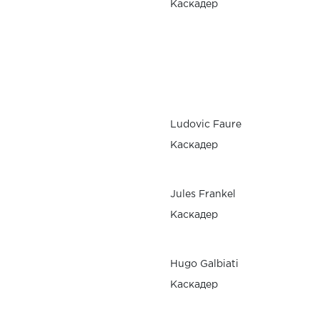
Каскадер
Ludovic Faure
Каскадер
Jules Frankel
Каскадер
Hugo Galbiati
Каскадер