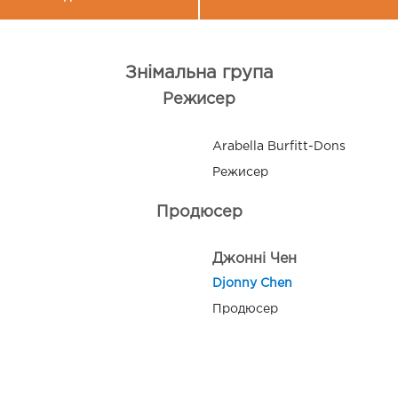
Знімальна група
Режисер
Arabella Burfitt-Dons
Режисер
Продюсер
Джонні Чен
Djonny Chen
Продюсер