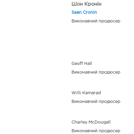
Шон Кронін
Sean Cronin
Виконавчий продюсер
Geoff Hall
Виконавчий продюсер
Willi Kamarad
Виконавчий продюсер
Charley McDougall
Виконавчий продюсер