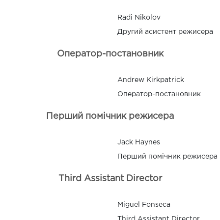
Radi Nikolov
Другий асистент режисера
Оператор-постановник
Andrew Kirkpatrick
Оператор-постановник
Перший помічник режисера
Jack Haynes
Перший помічник режисера
Third Assistant Director
Miguel Fonseca
Third Assistant Director