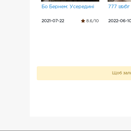
Бо Бернем: Усередині
777 ಚಾರ್ಲಿ
2021-07-22
8.6/10
2022-06-1
Щоб зали