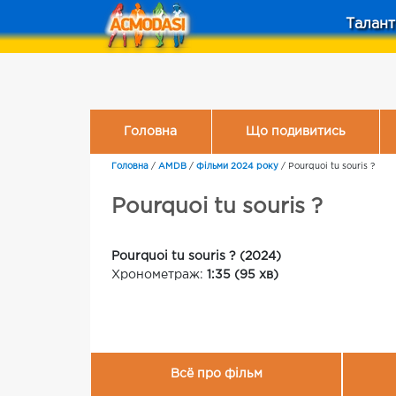
Талант
Головна
Що подивитись
Головна
/
AMDB
/
Фільми 2024 року
/
Pourquoi tu souris ?
Pourquoi tu souris ?
Pourquoi tu souris ? (2024)
Хронометраж:
1:35 (95 хв)
Всё про фільм