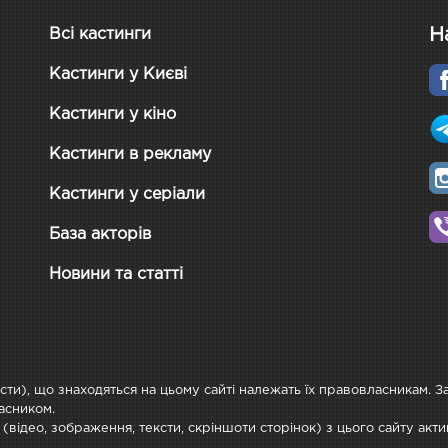
Н
Всі кастинги
Кастинги у Києві
Кастинги у кіно
Кастинги в рекламу
Кастинги у серіали
База акторів
Новини та статті
ксти), що знаходяться на цьому сайті належать їх правовласникам. 
асником.
 (відео, зображення, тексти, скріншоти сторінок) з цього сайту ак