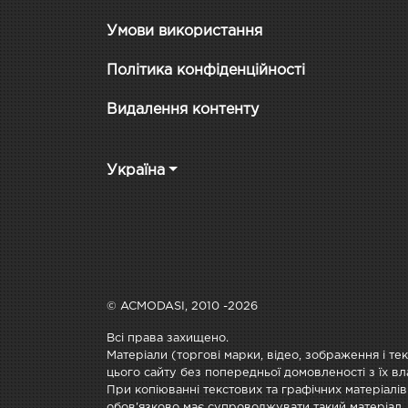
Умови використання
Політика конфіденційності
Видалення контенту
Україна
© ACMODASI, 2010 -2026
Всі права захищено.
Матеріали (торгові марки, відео, зображення і те
цього сайту без попередньої домовленості з їх вл
При копіюванні текстових та графічних матеріалів
обов'язково має супроводжувати такий матеріал.