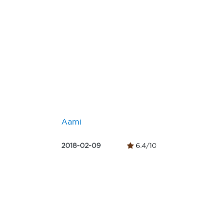
Aami
2018-02-09
6.4/10