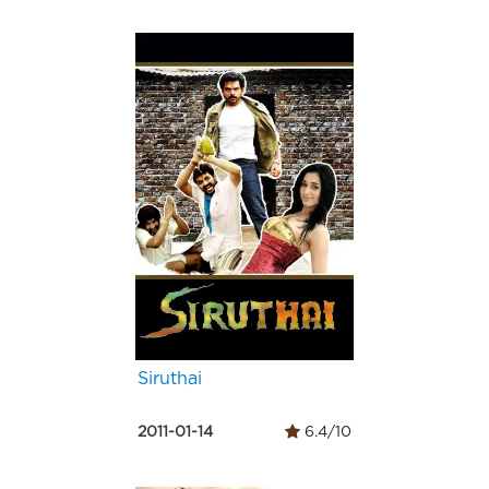
Siruthai
2011-01-14
6.4/10