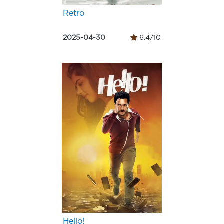
Retro
2025-04-30
6.4/10
Hello!