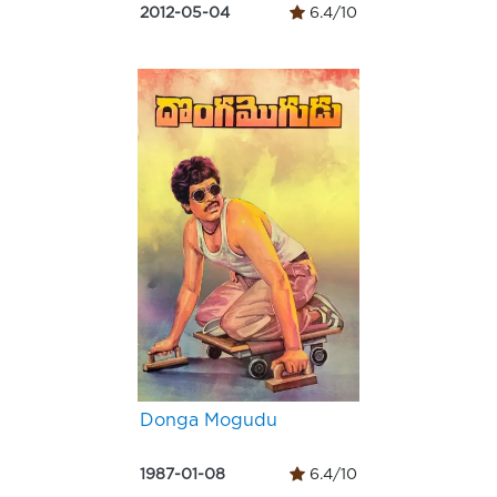
2012-05-04
6.4/10
Donga Mogudu
1987-01-08
6.4/10