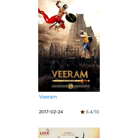
Veeram
2017-02-24
6.4/10