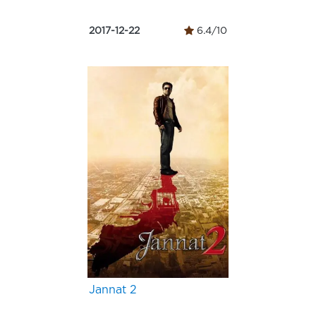
2017-12-22
6.4/10
Jannat 2