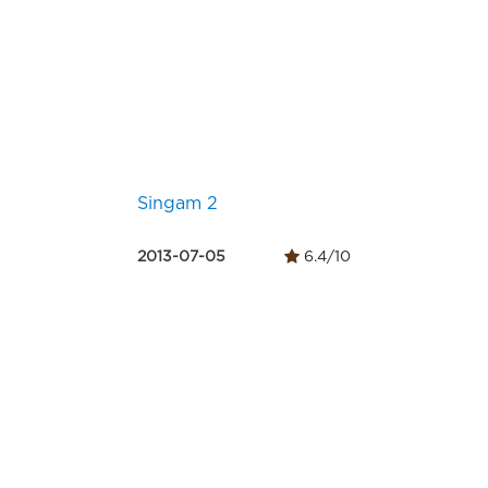
Singam 2
2013-07-05
6.4/10