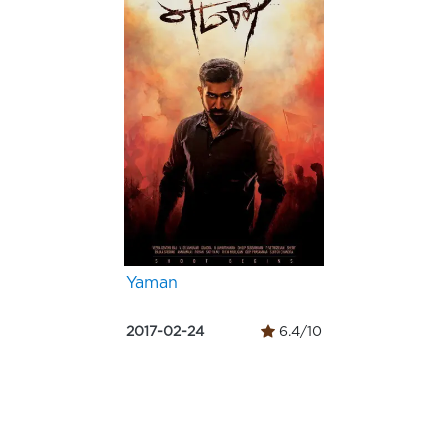
Yaman
2017-02-24
6.4/10