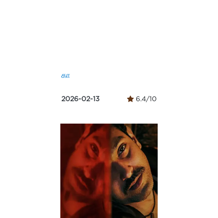
கா
2026-02-13
6.4/10