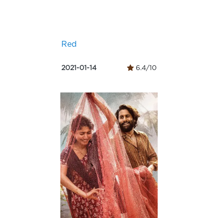
Red
2021-01-14
6.4/10