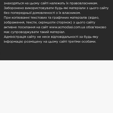
знаходяться на цьому сайті належать їх правовласникам.
Заборонено використовувати будь-які матеріали з цього сайту
без попередньої домовленості з їх власником.
При копіюванні текстових та графічних матеріалів (відео,
зображення, тексти, скріншоти сторінок) з цього сайту
активне посилання на сайт www.acmodasi.com.ua обов'язково
має супроводжувати такий матеріал.
Адміністрація сайту не несе відповідальності за будь-яку
інформацію розміщену на цьому сайті третіми особами.