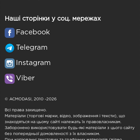
Наші сторінки у соц. мережах
Facebook
Telegram
Instagram
Viber
© ACMODASI, 2010 -2026
Всі права захищено.
Матеріали (торгові марки, відео, зображення і тексти), що
знаходяться на цьому сайті належать їх правовласникам.
Заборонено використовувати будь-які матеріали з цього сайту
без попередньої домовленості з їх власником.
При копіюванні текстових та графічних матеріалів (відео,