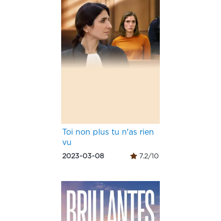
Toi non plus tu n'as rien
vu
2023-03-08
7.2/10