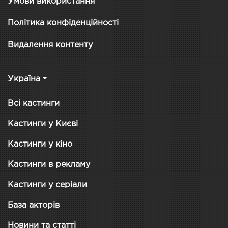
Умови використання
Політика конфіденційності
Видалення контенту
Україна
Всі кастинги
Кастинги у Києві
Кастинги у кіно
Кастинги в рекламу
Кастинги у серіали
База акторів
Новини та статті