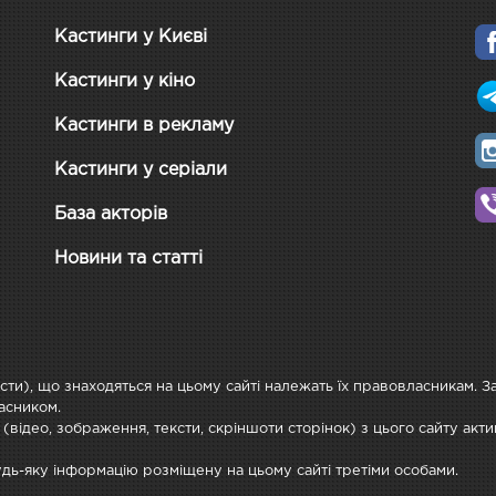
Кастинги у Києві
Кастинги у кіно
Кастинги в рекламу
Кастинги у серіали
База акторів
Новини та статті
ксти), що знаходяться на цьому сайті належать їх правовласникам. 
асником.
 (відео, зображення, тексти, скріншоти сторінок) з цього сайту ак
будь-яку інформацію розміщену на цьому сайті третіми особами.