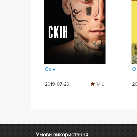
Скін
О
2019-07-26
7/10
20
Умови використання