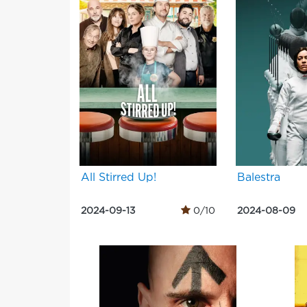
All Stirred Up!
Balestra
2024-09-13
0/10
2024-08-09