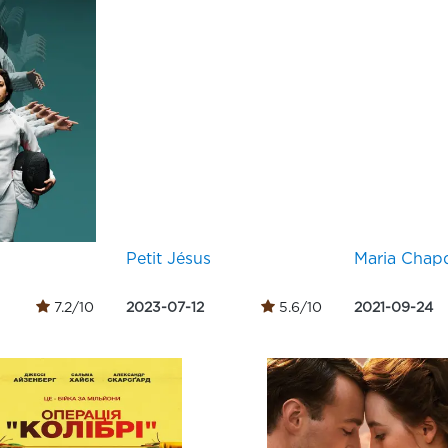
Petit Jésus
Maria Chapd
7.2/10
2023-07-12
5.6/10
2021-09-24