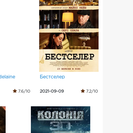
elaine
Бестселер
7.6/10
2021-09-09
7.2/10