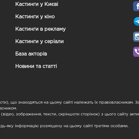
Кастинги у Києві
Кастинги у кіно
Кастинги в рекламу
Кастинги у серіали
База акторів
Новини та статті
ксти), що знаходяться на цьому сайті належать їх правовласникам. 
асником.
 (відео, зображення, тексти, скріншоти сторінок) з цього сайту ак
будь-яку інформацію розміщену на цьому сайті третіми особами.