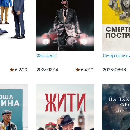
Феррарі
Смертельни
6.2/10
2023-12-14
6.4/10
2023-08-18