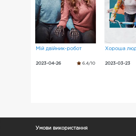
Мій двійник-робот
Хороша лю
2023-04-26
6.4/10
2023-03-23
Умови використання