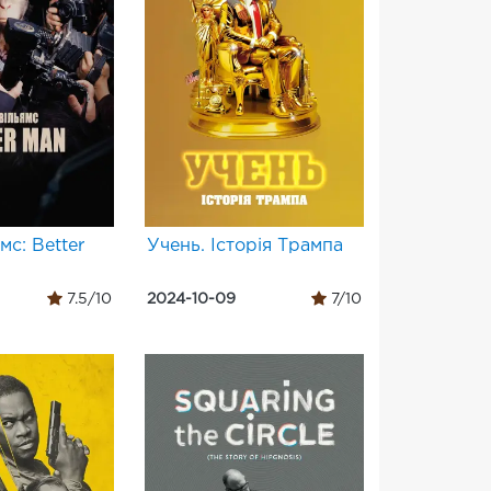
мс: Better
Учень. Історія Трампа
7.5/10
2024-10-09
7/10