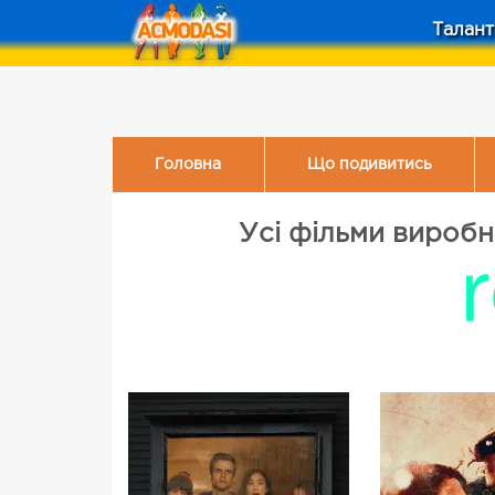
Талант
Головна
Що подивитись
Усі фільми виробн