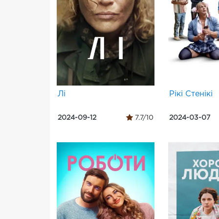
Лі
Рікі Стенікі
2024-09-12
7.7/10
2024-03-07