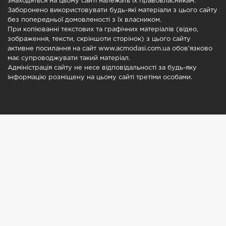
знаходяться на цьому сайті належать їх правовласникам.
Заборонено використовувати будь-які матеріали з цього сайту
без попередньої домовленості з їх власником.
При копіюванні текстових та графічних матеріалів (відео,
зображення, тексти, скріншоти сторінок) з цього сайту
активне посилання на сайт www.acmodasi.com.ua обов'язково
має супроводжувати такий матеріал.
Адміністрація сайту не несе відповідальності за будь-яку
інформацію розміщену на цьому сайті третіми особами.