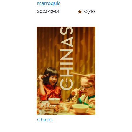
marroquís
2023-12-01
7.2/10
Chinas