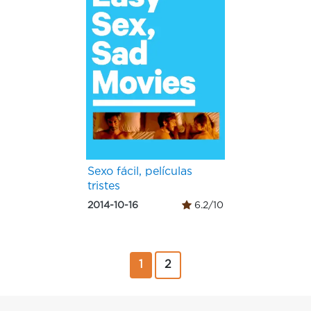
Sexo fácil, películas
tristes
2014-10-16
6.2/10
1
2