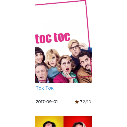
Ток Ток
2017-09-01
7.2/10