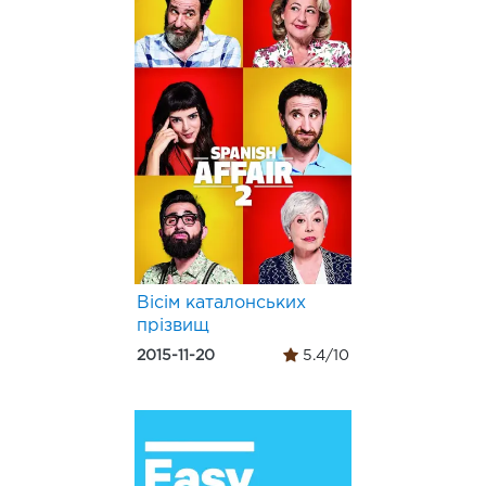
Вісім каталонських
прізвищ
2015-11-20
5.4/10