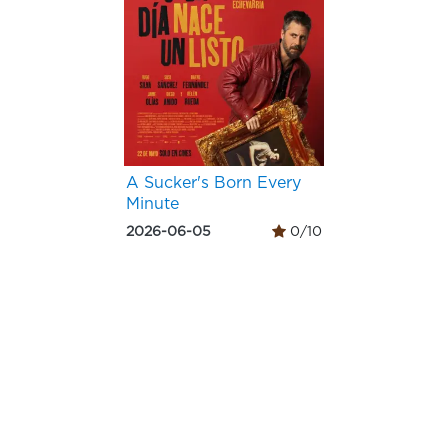
A Sucker's Born Every
Minute
2026-06-05
0/10