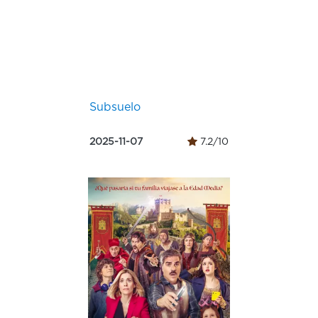
Subsuelo
2025-11-07
7.2/10