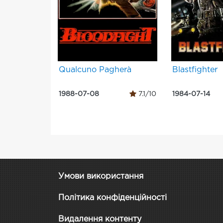
Qualcuno Pagherà
Blastfighter
1988-07-08
7.1/10
1984-07-14
Умови використання
Політика конфіденційності
Видалення контенту