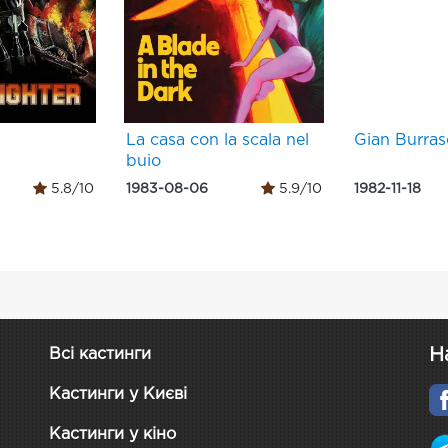
La casa con la scala nel
Gian Burras
buio
5.8/10
1983-08-06
5.9/10
1982-11-18
Н
Всі кастинги
Кастинги у Києві
Кастинги у кіно