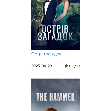
Острів загадок
2023-09-29
6.3/10