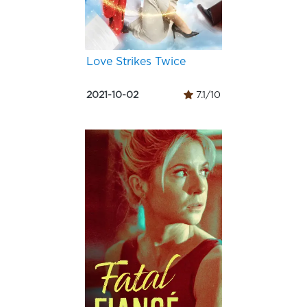
Love Strikes Twice
2021-10-02
7.1/10