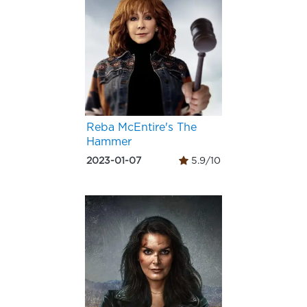
Reba McEntire's The
Hammer
2023-01-07
5.9/10