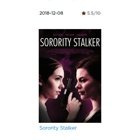
2018-12-08
5.5/10
Sorority Stalker