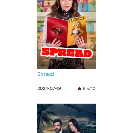
Spread
2024-07-19
6.5/10