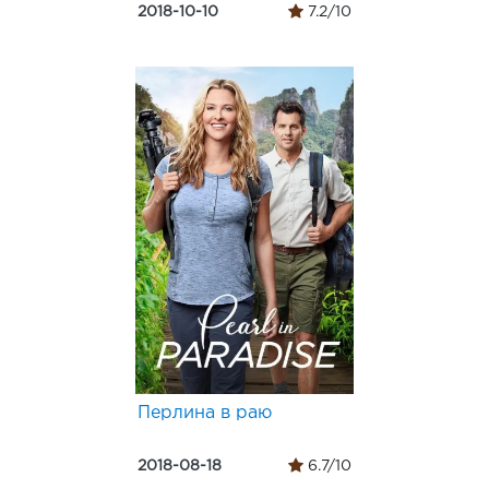
2018-10-10
7.2/10
Перлина в раю
2018-08-18
6.7/10