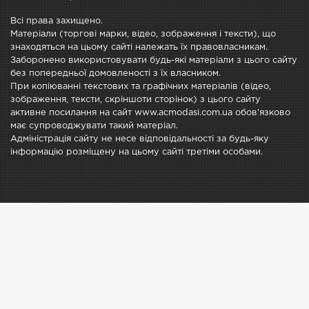
Всі права захищено.
Матеріали (торгові марки, відео, зображення і тексти), що
знаходяться на цьому сайті належать їх правовласникам.
Заборонено використовувати будь-які матеріали з цього сайту
без попередньої домовленості з їх власником.
При копіюванні текстових та графічних матеріалів (відео,
зображення, тексти, скріншоти сторінок) з цього сайту
активне посилання на сайт www.acmodasi.com.ua обов'язково
має супроводжувати такий матеріал.
Адміністрація сайту не несе відповідальності за будь-яку
інформацію розміщену на цьому сайті третіми особами.