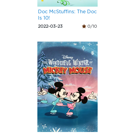
Doc McStuffins: The Doc
Is 10!
2022-03-23
0/10