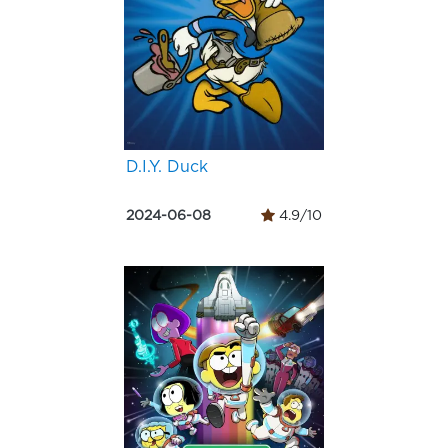
D.I.Y. Duck
2024-06-08
4.9/10