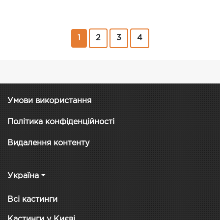
1
2
3
4
Умови використання
Політика конфіденційності
Видалення контенту
Україна
Всі кастинги
Кастинги у Києві