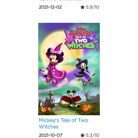
2021-12-02
5.9/10
Mickey's Tale of Two
Witches
2021-10-07
5.3/10