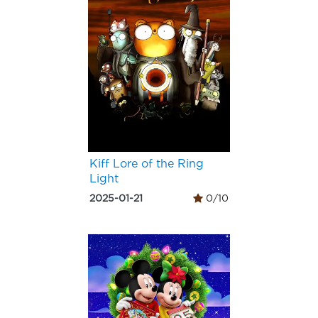
Kiff Lore of the Ring
Light
2025-01-21
0/10