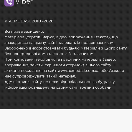
Viber
© ACMODASI, 2010 -2026
Всі права захищено.
Матеріали (торгові марки, відео, зображення і тексти), що
знаходяться на цьому сайті належать їх правовласникам.
Заборонено використовувати будь-які матеріали з цього сайту
без попередньої домовленості з їх власником.
При копіюванні текстових та графічних матеріалів (відео,
зображення, тексти, скріншоти сторінок) з цього сайту
активне посилання на сайт www.acmodasi.com.ua обов'язково
має супроводжувати такий матеріал.
Адміністрація сайту не несе відповідальності за будь-яку
інформацію розміщену на цьому сайті третіми особами.