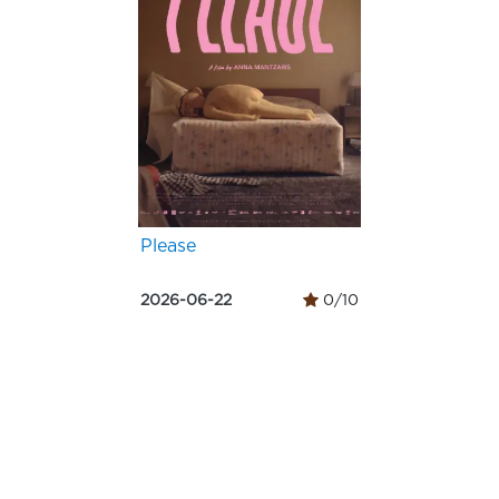
Please
2026-06-22
0/10