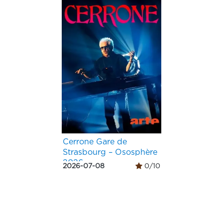
Cerrone Gare de
Strasbourg – Ososphère
2026
2026-07-08
0/10