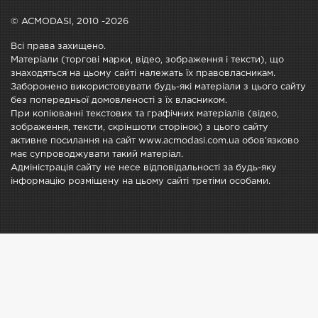
© ACMODASI, 2010 -2026
Всі права захищено.
Матеріали (торгові марки, відео, зображення і тексти), що
знаходяться на цьому сайті належать їх правовласникам.
Заборонено використовувати будь-які матеріали з цього сайту
без попередньої домовленості з їх власником.
При копіюванні текстових та графічних матеріалів (відео,
зображення, тексти, скріншоти сторінок) з цього сайту
активне посилання на сайт www.acmodasi.com.ua обов'язково
має супроводжувати такий матеріал.
Адміністрація сайту не несе відповідальності за будь-яку
інформацію розміщену на цьому сайті третіми особами.