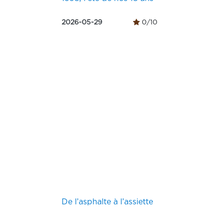
2026-05-29
0/10
De l’asphalte à l’assiette