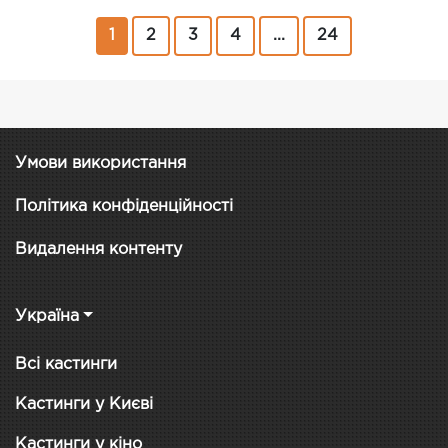
1
2
3
4
...
24
Умови використання
Політика конфіденційності
Видалення контенту
Україна
Всі кастинги
Кастинги у Києві
Кастинги у кіно