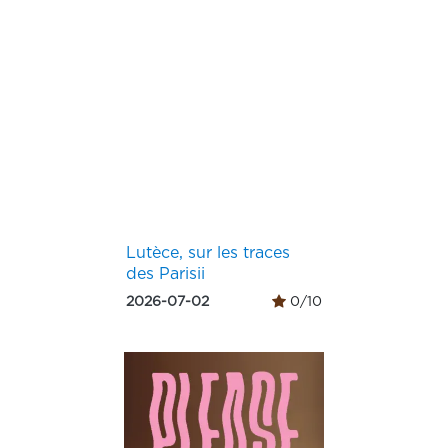
Lutèce, sur les traces
des Parisii
2026-07-02
0/10