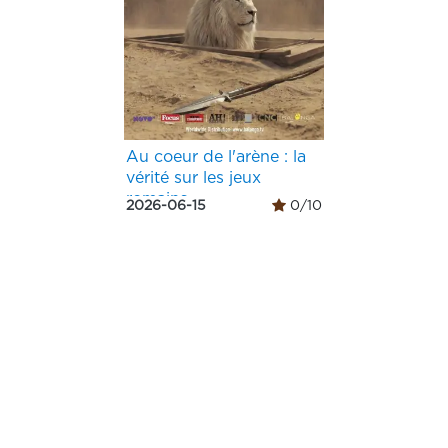
Au coeur de l'arène : la
vérité sur les jeux
romains
2026-06-15
0/10