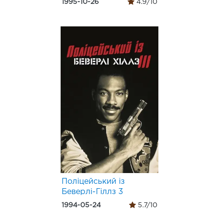
1995-10-26
4.9/10
Поліцейський із
Беверлі-Гіллз 3
1994-05-24
5.7/10