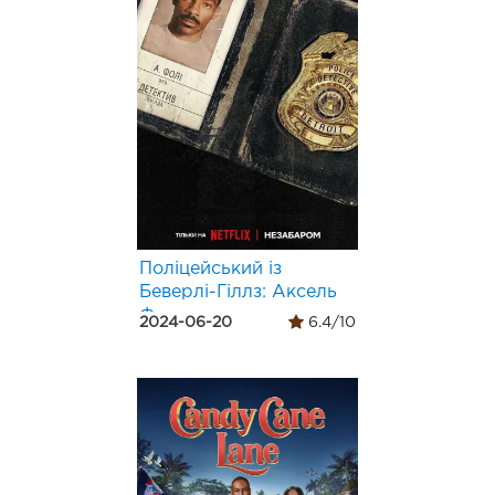
Поліцейський із
Беверлі-Гіллз: Аксель
Ф.
2024-06-20
6.4/10