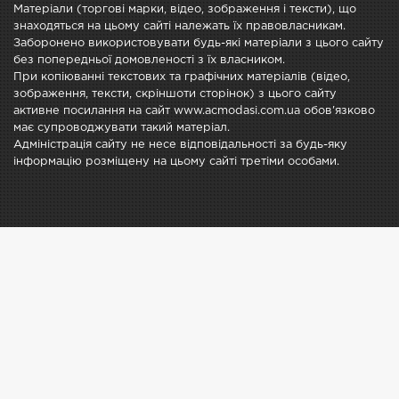
Матеріали (торгові марки, відео, зображення і тексти), що
знаходяться на цьому сайті належать їх правовласникам.
Заборонено використовувати будь-які матеріали з цього сайту
без попередньої домовленості з їх власником.
При копіюванні текстових та графічних матеріалів (відео,
зображення, тексти, скріншоти сторінок) з цього сайту
активне посилання на сайт www.acmodasi.com.ua обов'язково
має супроводжувати такий матеріал.
Адміністрація сайту не несе відповідальності за будь-яку
інформацію розміщену на цьому сайті третіми особами.