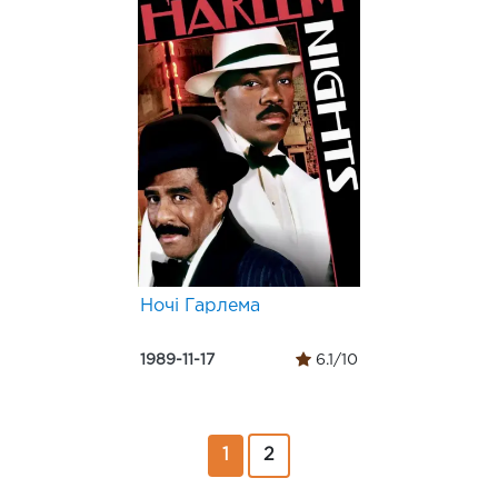
Ночі Гарлема
1989-11-17
6.1/10
1
2