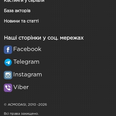
Кастинги у серіали
База акторів
Новини та статті
Наші сторінки у соц. мережах
Facebook
Telegram
Instagram
Viber
© ACMODASI, 2010 -2026
Всі права захищено.