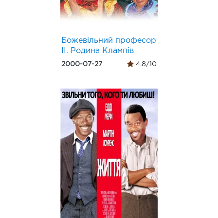
Божевільний професор
ІІ. Родина Клампів
2000-07-27
4.8/10