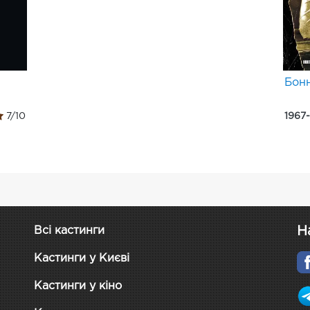
Бонн
7/10
1967
Н
Всі кастинги
Кастинги у Києві
Кастинги у кіно