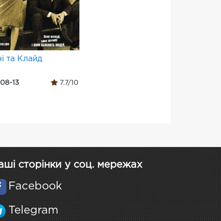
і та Клайд
-08-13
7.7/10
аші сторінки у соц. мережах
Facebook
Telegram