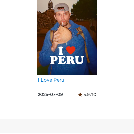
I Love Peru
2025-07-09
5.9/10