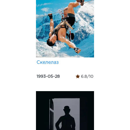
Скелелаз
1993-05-28
6.8/10