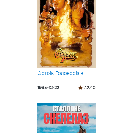
Острів Головорізів
1995-12-22
7.2/10