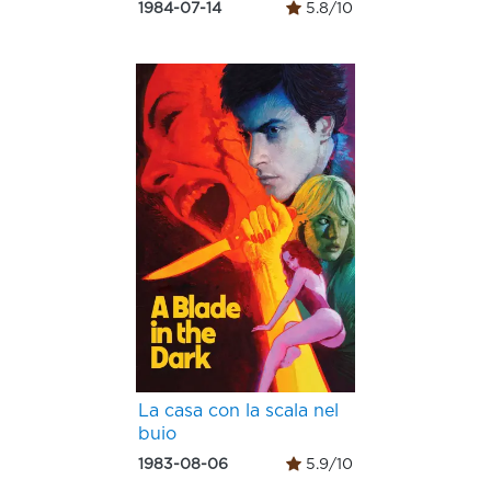
1984-07-14
5.8/10
La casa con la scala nel
buio
1983-08-06
5.9/10