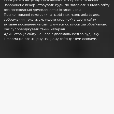
знаходяться на цьому сайті належать їх правовласникам.
Заборонено використовувати будь-які матеріали з цього сайту
без попередньої домовленості з їх власником.
При копіюванні текстових та графічних матеріалів (відео,
зображення, тексти, скріншоти сторінок) з цього сайту
активне посилання на сайт www.acmodasi.com.ua обов'язково
має супроводжувати такий матеріал.
Адміністрація сайту не несе відповідальності за будь-яку
інформацію розміщену на цьому сайті третіми особами.