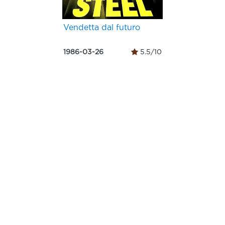
Vendetta dal futuro
1986-03-26
5.5/10