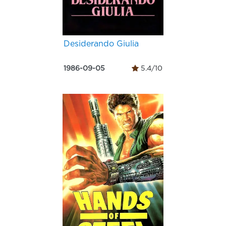
Desiderando Giulia
1986-09-05
5.4/10