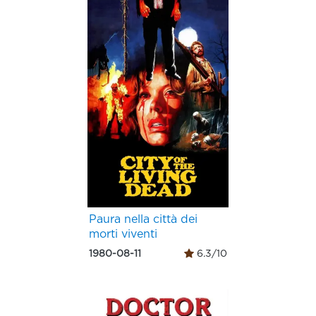
Paura nella città dei
morti viventi
1980-08-11
6.3/10