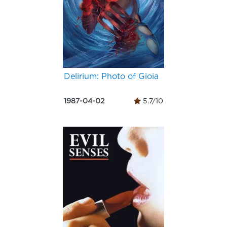
Delirium: Photo of Gioia
1987-04-02
5.7/10