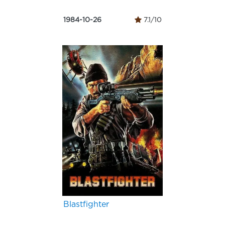
1984-10-26
7.1/10
Blastfighter