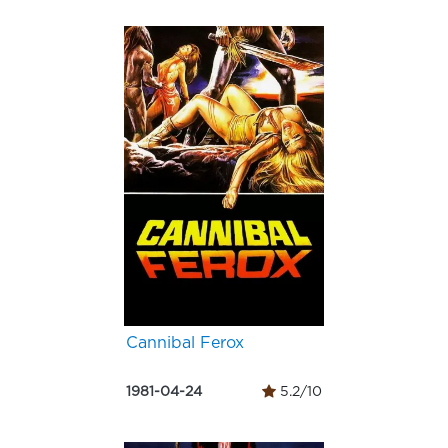
Cannibal Ferox
1981-04-24
5.2/10