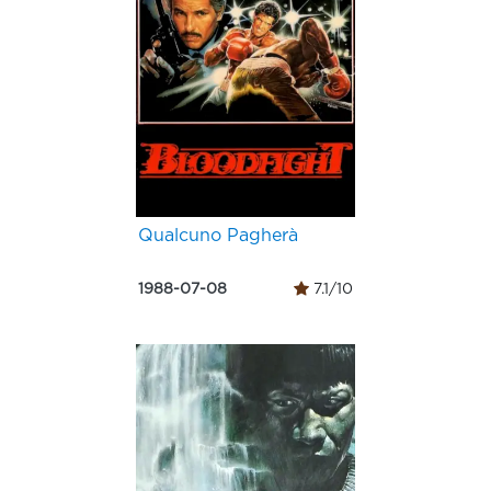
Qualcuno Pagherà
1988-07-08
7.1/10