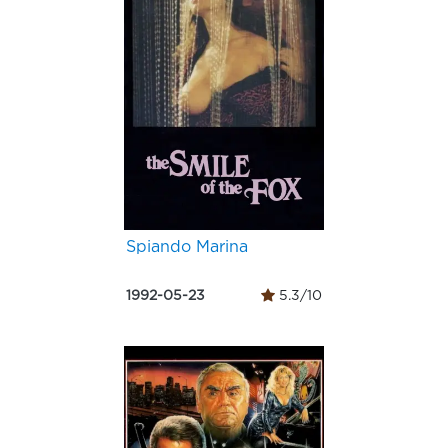
Spiando Marina
1992-05-23
5.3/10