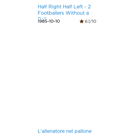
Half Right Half Left - 2
Footballers Without a
Ball
1985-10-10
6.1/10
L'allenatore nel pallone