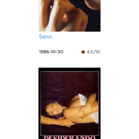
Sensi
1986-10-30
4.5/10