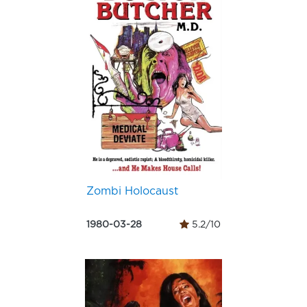
Zombi Holocaust
1980-03-28
5.2/10