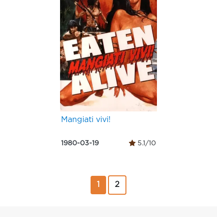
Mangiati vivi!
1980-03-19
5.1/10
1
2