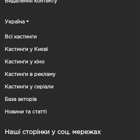
Видалення контенту
Україна
Всі кастинги
Кастинги у Києві
Кастинги у кіно
Кастинги в рекламу
Кастинги у серіали
База акторів
Новини та статті
Наші сторінки у соц. мережах