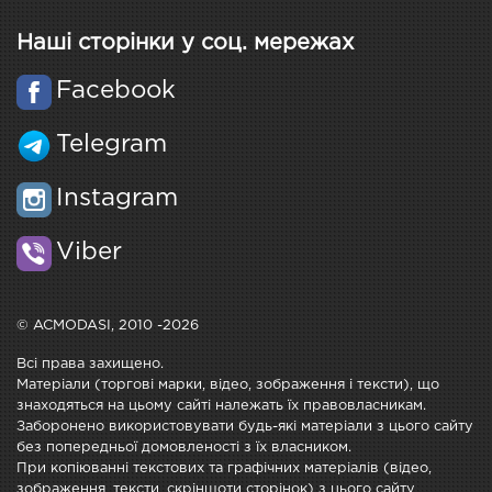
Наші сторінки у соц. мережах
Facebook
Telegram
Instagram
Viber
© ACMODASI, 2010 -2026
Всі права захищено.
Матеріали (торгові марки, відео, зображення і тексти), що
знаходяться на цьому сайті належать їх правовласникам.
Заборонено використовувати будь-які матеріали з цього сайту
без попередньої домовленості з їх власником.
При копіюванні текстових та графічних матеріалів (відео,
зображення, тексти, скріншоти сторінок) з цього сайту