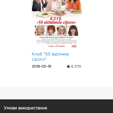
Клуб "50 відтінків
сірого"
2018-05-18
6.7/10
Умови використання