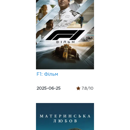
F1: Фільм
2025-06-25
7.8/10