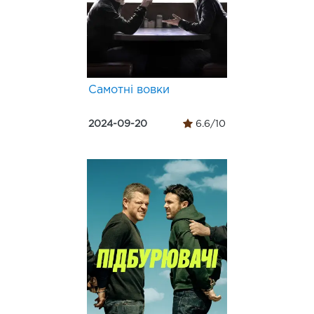
Самотні вовки
2024-09-20
6.6/10