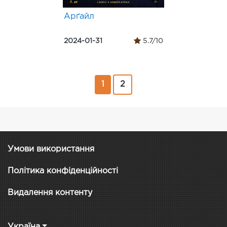
Арґайл
2024-01-31
5.7/10
1
2
Умови використання
Політика конфіденційності
Видалення контенту
Україна