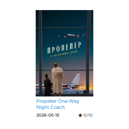
Propeller One-Way
Night Coach
2026-05-15
0/10