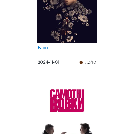
Бліц
2024-11-01
7.2/10