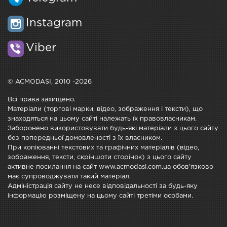
Instagram
Viber
© ACMODASI, 2010 -2026
Всі права захищено.
Матеріали (торгові марки, відео, зображення і тексти), що
знаходяться на цьому сайті належать їх правовласникам.
Заборонено використовувати будь-які матеріали з цього сайту
без попередньої домовленості з їх власником.
При копіюванні текстових та графічних матеріалів (відео,
зображення, тексти, скріншоти сторінок) з цього сайту
активне посилання на сайт www.acmodasi.com.ua обов'язково
має супроводжувати такий матеріал.
Адміністрація сайту не несе відповідальності за будь-яку
інформацію розміщену на цьому сайті третіми особами.