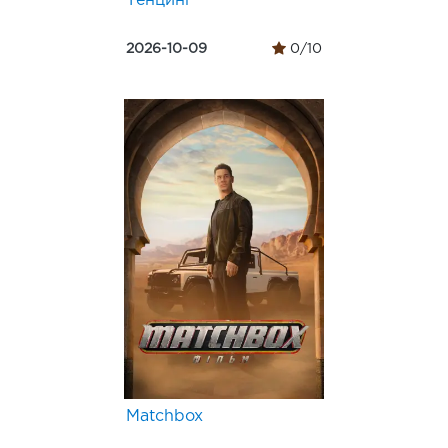
Тенцинґ
2026-10-09
0/10
Matchbox