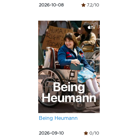
2026-10-08
7.2/10
Being Heumann
2026-09-10
0/10