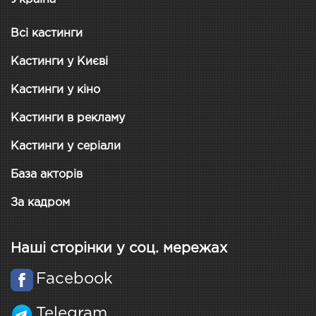
Всі кастинги
Кастинги у Києві
Кастинги у кіно
Кастинги в рекламу
Кастинги у серіали
База акторів
За кадром
Наші сторінки у соц. мережах
Facebook
Telegram