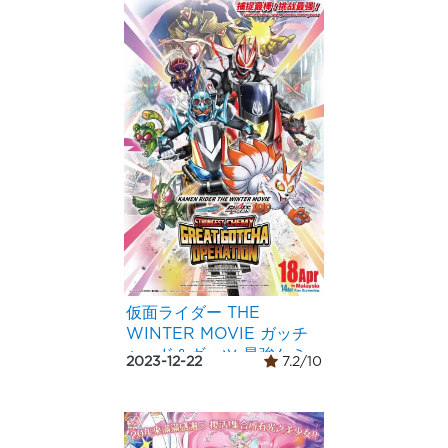
仮面ライダー THE
WINTER MOVIE ガッチ
ャード＆ギーツ 最強ケミ
2023-12-22
7.2/10
ー★ガッチャ大作戦