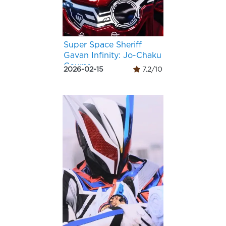
Super Space Sheriff
Gavan Infinity: Jo-Chaku
Course
2026-02-15
7.2/10