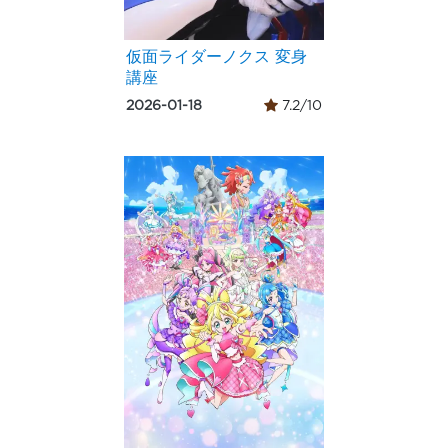
仮面ライダーノクス 変身
講座
2026-01-18
7.2/10