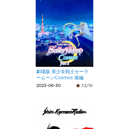
劇場版 美少女戦士セーラ
ームーンCosmos 後編
2023-06-30
7.2/10