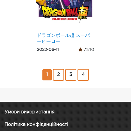
ドラゴンボール超 スーパ
ーヒーロー
2022-06-11
7.1/10
1
2
3
4
Умови використання
Політика конфіденційності