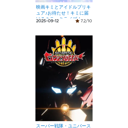
映画キミとアイドルプリキ
ュア♪お待たせ！キミに届
けるキラッキライブ！
2025-09-12
7.2/10
スーパー戦隊・ユニバース