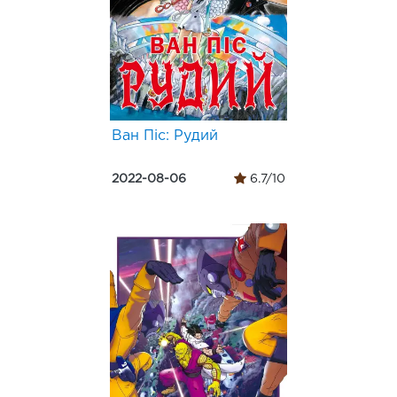
Ван Пiс: Рудий
2022-08-06
6.7/10