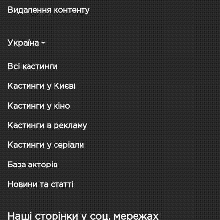
Видалення контенту
Україна
Всі кастинги
Кастинги у Києві
Кастинги у кіно
Кастинги в рекламу
Кастинги у серіали
База акторів
Новини та статті
Наші сторінки у соц. мережах