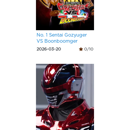
No. 1 Sentai Gozyuger
VS Boonboomger
2026-03-20
0/10