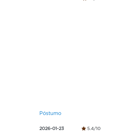
Póstumo
2026-01-23
5.4/10