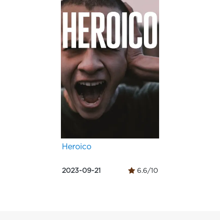
Heroico
2023-09-21
6.6/10