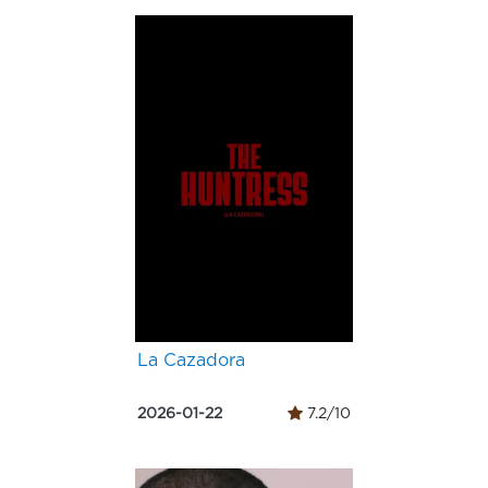
La Cazadora
2026-01-22
7.2/10