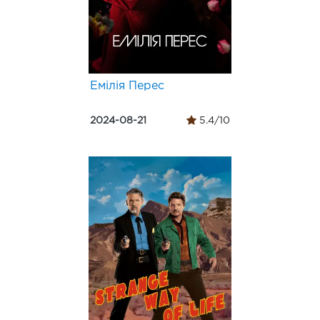
Емілія Перес
2024-08-21
5.4/10