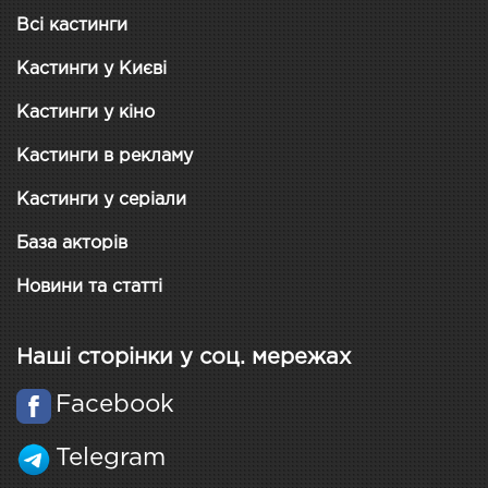
Всі кастинги
Кастинги у Києві
Кастинги у кіно
Кастинги в рекламу
Кастинги у серіали
База акторів
Новини та статті
Наші сторінки у соц. мережах
Facebook
Telegram