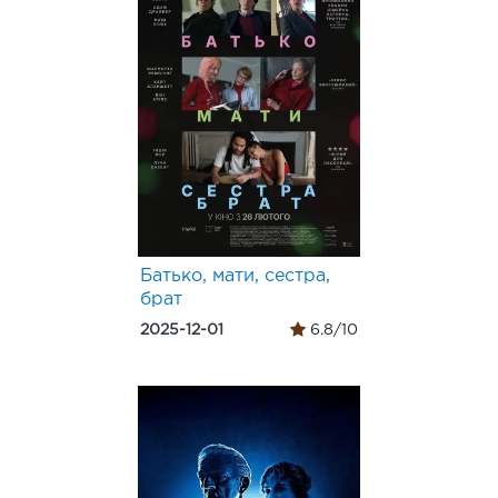
Батько, мати, сестра,
брат
2025-12-01
6.8/10