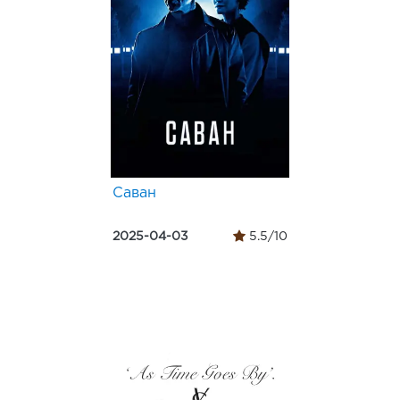
Саван
2025-04-03
5.5/10