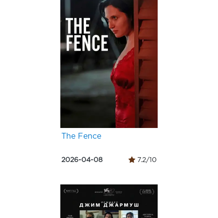
The Fence
2026-04-08
7.2/10