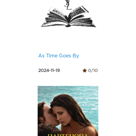
As Time Goes By
2024-11-19
0/10