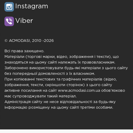
Instagram
Viber
© ACMODASI, 2010 -2026
Всі права захищено.
Матеріали (торгові марки, відео, зображення і тексти), що
знаходяться на цьому сайті належать їх правовласникам.
Заборонено використовувати будь-які матеріали з цього сайту
без попередньої домовленості з їх власником.
При копіюванні текстових та графічних матеріалів (відео,
зображення, тексти, скріншоти сторінок) з цього сайту
активне посилання на сайт www.acmodasi.com.ua обов'язково
має супроводжувати такий матеріал.
Адміністрація сайту не несе відповідальності за будь-яку
інформацію розміщену на цьому сайті третіми особами.