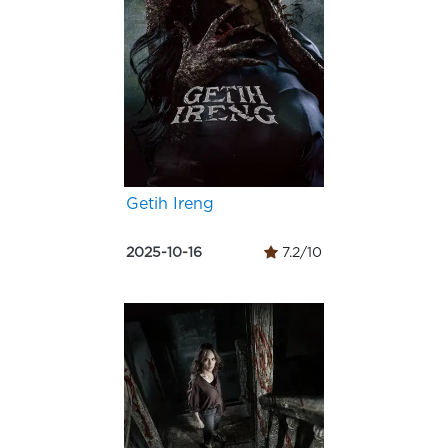
Getih Ireng
2025-10-16
7.2/10