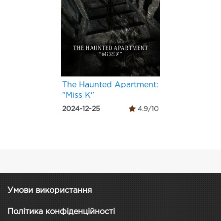
The Haunted Apartment:
"Miss K"
2024-12-25
4.9/10
Умови використання
Політика конфіденційності