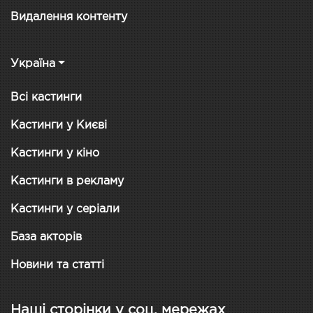
Видалення контенту
Україна
Всі кастинги
Кастинги у Києві
Кастинги у кіно
Кастинги в рекламу
Кастинги у серіали
База акторів
Новини та статті
Наші сторінки у соц. мережах