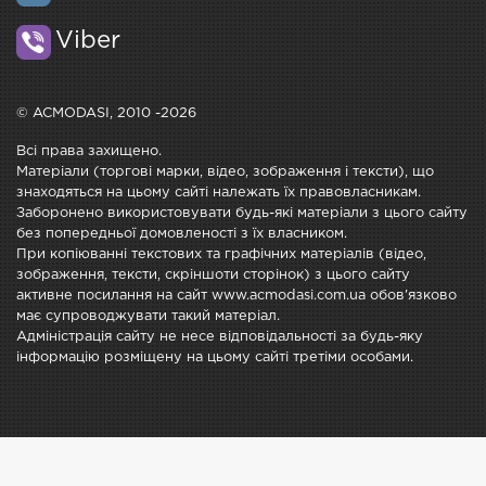
Viber
© ACMODASI, 2010 -2026
Всі права захищено.
Матеріали (торгові марки, відео, зображення і тексти), що
знаходяться на цьому сайті належать їх правовласникам.
Заборонено використовувати будь-які матеріали з цього сайту
без попередньої домовленості з їх власником.
При копіюванні текстових та графічних матеріалів (відео,
зображення, тексти, скріншоти сторінок) з цього сайту
активне посилання на сайт www.acmodasi.com.ua обов'язково
має супроводжувати такий матеріал.
Адміністрація сайту не несе відповідальності за будь-яку
інформацію розміщену на цьому сайті третіми особами.