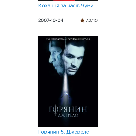
Кохання за часів Чуми
2007-10-04
7.2/10
Горянин 5. Джерело