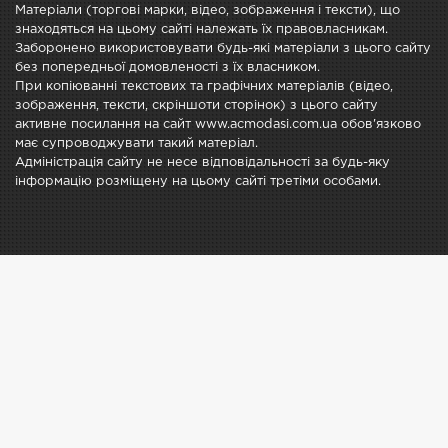
Матеріали (торгові марки, відео, зображення і тексти), що
знаходяться на цьому сайті належать їх правовласникам.
Заборонено використовувати будь-які матеріали з цього сайту
без попередньої домовленості з їх власником.
При копіюванні текстових та графічних матеріалів (відео,
зображення, тексти, скріншоти сторінок) з цього сайту
активне посилання на сайт www.acmodasi.com.ua обов'язково
має супроводжувати такий матеріал.
Адміністрація сайту не несе відповідальності за будь-яку
інформацію розміщену на цьому сайті третіми особами.