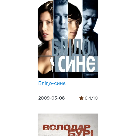
Блідо-синє
2009-05-08
6.4/10