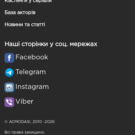
Кастинги у серіали
База акторів
Новини та статті
Наші сторінки у соц. мережах
Facebook
Telegram
Instagram
Viber
© ACMODASI, 2010 -2026
Всі права захищено.