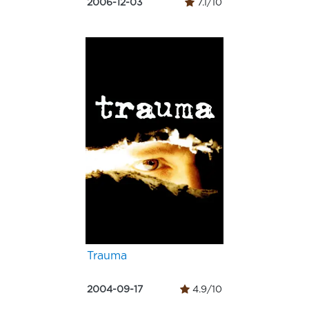
2006-12-03
7.1/10
Trauma
2004-09-17
4.9/10