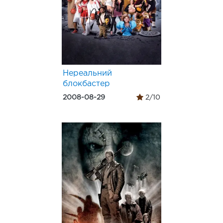
Нереальний
блокбастер
2008-08-29
2/10