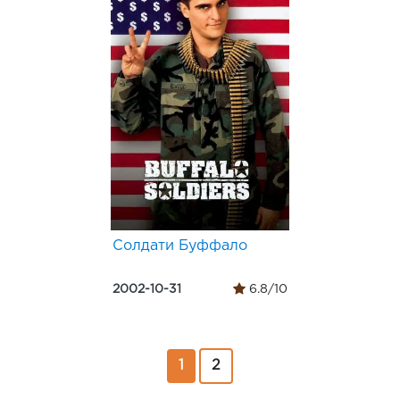
Солдати Буффало
2002-10-31
6.8/10
1
2