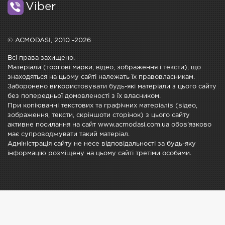
Viber
© ACMODASI, 2010 -2026
Всі права захищено.
Матеріали (торгові марки, відео, зображення і тексти), що
знаходяться на цьому сайті належать їх правовласникам.
Заборонено використовувати будь-які матеріали з цього сайту
без попередньої домовленості з їх власником.
При копіюванні текстових та графічних матеріалів (відео,
зображення, тексти, скріншоти сторінок) з цього сайту
активне посилання на сайт www.acmodasi.com.ua обов'язково
має супроводжувати такий матеріал.
Адміністрація сайту не несе відповідальності за будь-яку
інформацію розміщену на цьому сайті третіми особами.