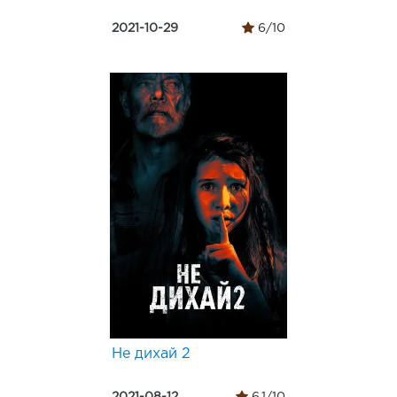
2021-10-29
6/10
Не дихай 2
2021-08-12
6.1/10