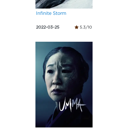
Infinite Storm
2022-03-25
5.3/10