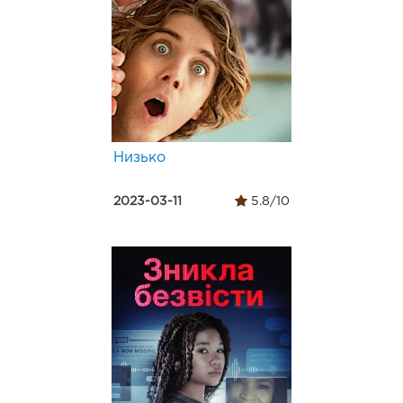
Низько
2023-03-11
5.8/10