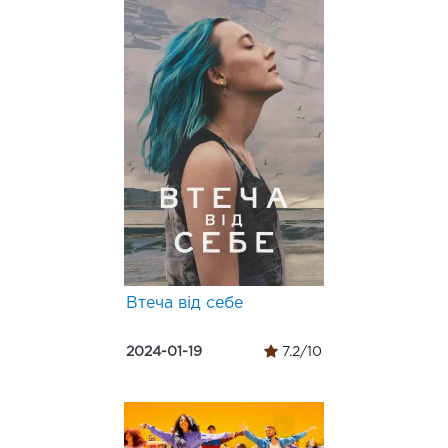
Втеча від себе
2024-01-19
7.2/10