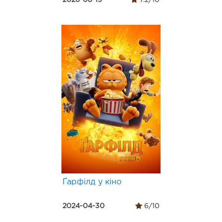
Ґарфілд у кіно
2024-04-30
6/10