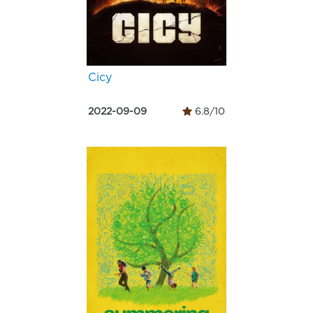
Сісу
2022-09-09
6.8/10