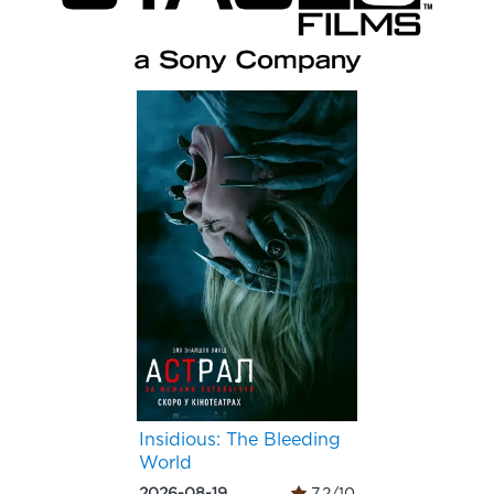
Insidious: The Bleeding
World
2026-08-19
7.2/10