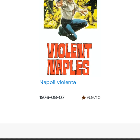
Napoli violenta
1976-08-07
6.9/10