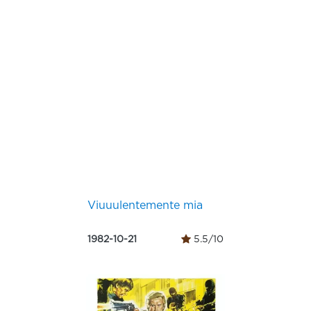
Viuuulentemente mia
1982-10-21
5.5/10