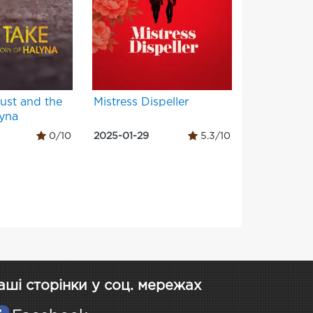
Rust and the
Mistress Dispeller
lyna
0/10
2025-01-29
5.3/10
аші сторінки у соц. мережах