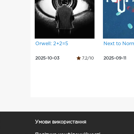
Orwell: 2+2=5
Next to Nor
2025-10-03
7.2/10
2025-09-11
Умови використання