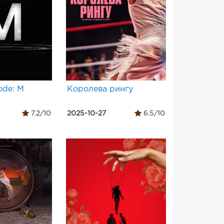
ode: M
Королева рингу
7.2/10
2025-10-27
6.5/10