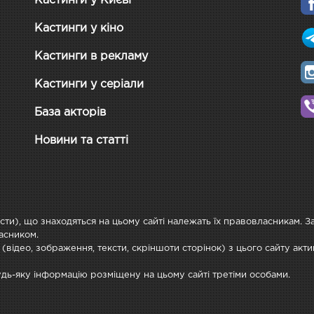
Кастинги у Києві
Кастинги у кіно
Кастинги в рекламу
Кастинги у серіали
База акторів
Новини та статті
ксти), що знаходяться на цьому сайті належать їх правовласникам. 
асником.
 (відео, зображення, тексти, скріншоти сторінок) з цього сайту ак
будь-яку інформацію розміщену на цьому сайті третіми особами.