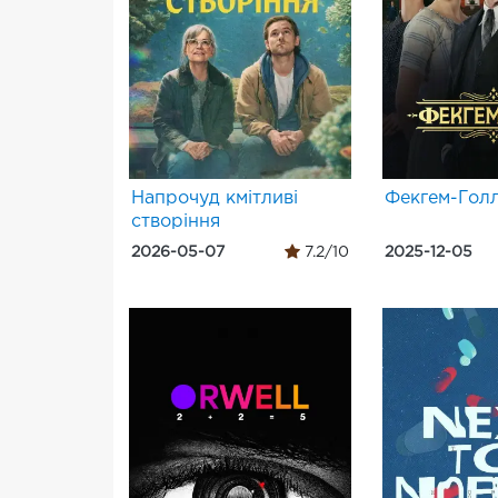
Напрочуд кмітливі
Фекгем-Гол
створіння
2026-05-07
7.2/10
2025-12-05