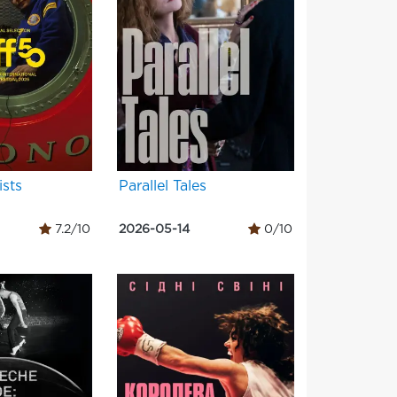
ists
Parallel Tales
7.2/10
2026-05-14
0/10