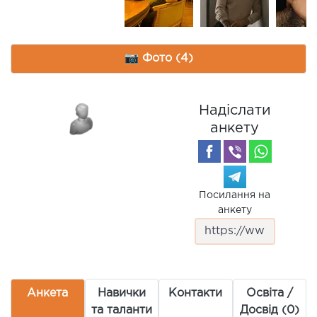
📷 Фото (4)
Надіслати
анкету
Посилання на
анкету
Анкета
Навички
Контакти
Освіта /
та таланти
Досвід (0)