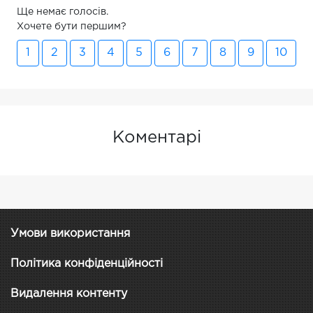
Ще немає голосів.
Хочете бути першим?
1
2
3
4
5
6
7
8
9
10
Коментарі
Умови використання
Політика конфіденційності
Видалення контенту