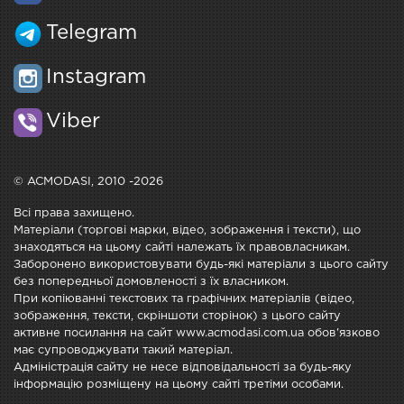
Telegram
Instagram
Viber
© ACMODASI, 2010 -2026
Всі права захищено.
Матеріали (торгові марки, відео, зображення і тексти), що
знаходяться на цьому сайті належать їх правовласникам.
Заборонено використовувати будь-які матеріали з цього сайту
без попередньої домовленості з їх власником.
При копіюванні текстових та графічних матеріалів (відео,
зображення, тексти, скріншоти сторінок) з цього сайту
активне посилання на сайт www.acmodasi.com.ua обов'язково
має супроводжувати такий матеріал.
Адміністрація сайту не несе відповідальності за будь-яку
інформацію розміщену на цьому сайті третіми особами.