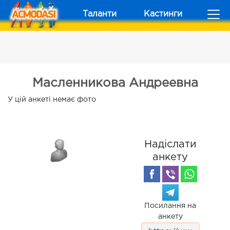
Таланти
Кастинги
Масленникова Андреевна
У цій анкеті немає фото
Надіслати
анкету
Посилання на
анкету