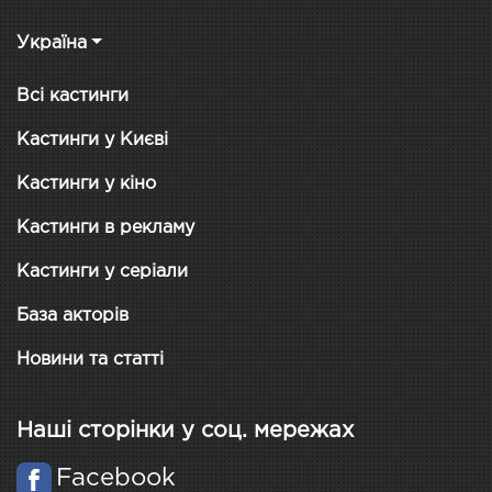
Україна
Всі кастинги
Кастинги у Києві
Кастинги у кіно
Кастинги в рекламу
Кастинги у серіали
База акторів
Новини та статті
Наші сторінки у соц. мережах
Facebook