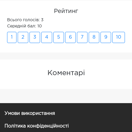
Рейтинг
Всього голосів: 3
Середній бал: 10
1
2
3
4
5
6
7
8
9
10
Коментарі
Умови використання
Політика конфіденційності