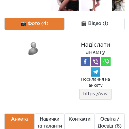
📷 Фото (4)
🎬 Відео (1)
Надіслати
анкету
Посилання на
анкету
Анкета
Навички
Контакти
Освіта /
та таланти
Досвід (6)