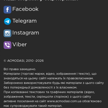
Facebook
Telegram
Instagram
Viber
© ACMODASI, 2010 -2026
Всі права захищено.
Матеріали (торгові марки, відео, зображення і тексти), що
знаходяться на цьому сайті належать їх правовласникам.
Заборонено використовувати будь-які матеріали з цього сайту
без попередньої домовленості з їх власником.
При копіюванні текстових та графічних матеріалів (відео,
зображення, тексти, скріншоти сторінок) з цього сайту
активне посилання на сайт www.acmodasi.com.ua обов'язково
має супроводжувати такий матеріал.