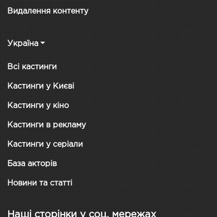
Видалення контенту
Україна
Всі кастинги
Кастинги у Києві
Кастинги у кіно
Кастинги в рекламу
Кастинги у серіали
База акторів
Новини та статті
Наші сторінки у соц. мережах