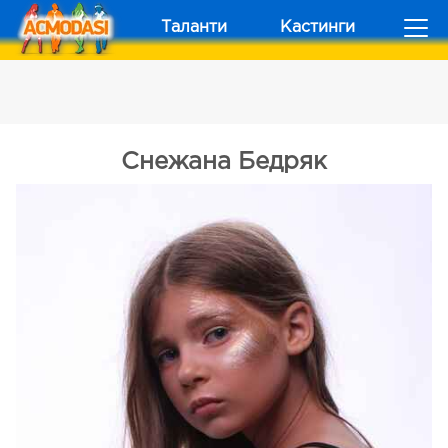
Таланти
Кастинги
Снежана Бедряк