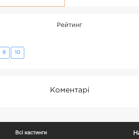
Рейтинг
9
10
Коментарі
Н
Всі кастинги