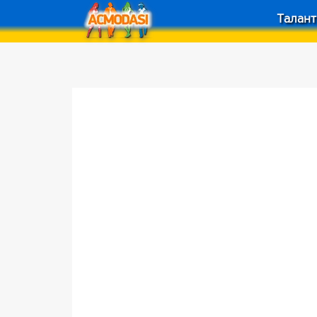
Талант