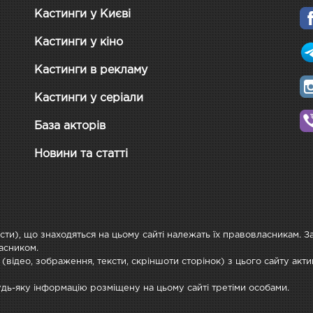
Кастинги у Києві
Кастинги у кіно
Кастинги в рекламу
Кастинги у серіали
База акторів
Новини та статті
ксти), що знаходяться на цьому сайті належать їх правовласникам. 
асником.
 (відео, зображення, тексти, скріншоти сторінок) з цього сайту ак
будь-яку інформацію розміщену на цьому сайті третіми особами.